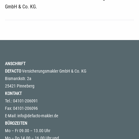
GmbH & Co. KG.
ANSCHRIFT
DEFACTO
Versicherungsmakler GmbH & Co. KG
Bismarckstr. 2a
25421 Pinneberg
KONTAKT
Tel.: 04101-206091
Fax: 04101-206096
E-Mail:
info@defacto-makler.de
BÜROZEITEN
Mo – Fr 09.00 – 13.00 Uhr
Mo – Do 14.00 – 16.00 Uhr und