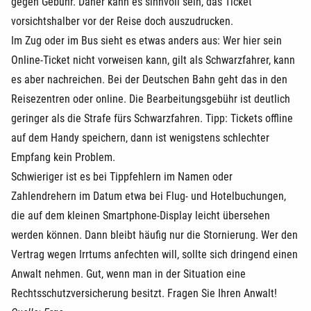
gegen Gebühr. Daher kann es sinnvoll sein, das Ticket
vorsichtshalber vor der Reise doch auszudrucken.
Im Zug oder im Bus sieht es etwas anders aus: Wer hier sein
Online-Ticket nicht vorweisen kann, gilt als Schwarzfahrer, kann
es aber nachreichen. Bei der Deutschen Bahn geht das in den
Reisezentren oder online. Die Bearbeitungsgebühr ist deutlich
geringer als die Strafe fürs Schwarzfahren. Tipp: Tickets offline
auf dem Handy speichern, dann ist wenigstens schlechter
Empfang kein Problem.
Schwieriger ist es bei Tippfehlern im Namen oder
Zahlendrehern im Datum etwa bei Flug- und Hotelbuchungen,
die auf dem kleinen Smartphone-Display leicht übersehen
werden können. Dann bleibt häufig nur die Stornierung. Wer den
Vertrag wegen Irrtums anfechten will, sollte sich dringend einen
Anwalt nehmen. Gut, wenn man in der Situation eine
Rechtsschutzversicherung besitzt. Fragen Sie Ihren Anwalt!