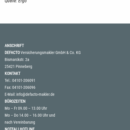
Quelle: Ergo
ANSCHRIFT
DEFACTO
Versicherungsmakler GmbH & Co. KG
Bismarckstr. 2a
25421 Pinneberg
KONTAKT
Tel.: 04101-206091
Fax: 04101-206096
E-Mail:
info@defacto-makler.de
BÜROZEITEN
Mo – Fr 09.00 – 13.00 Uhr
Mo – Do 14.00 – 16.00 Uhr und
nach Vereinbarung
NOTFALLHOTLINE